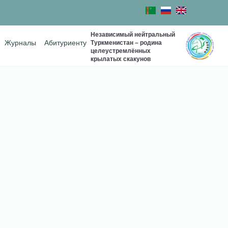
Независимый нейтральный
Туркменистан – родина
Журналы
Абитуриенту
целеустремлённых
крылатых скакунов