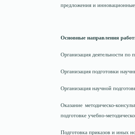
предложения и инновационные 
Основные направления работ
Организация деятельности по п
Организация подготовки научны
Организация научной подготов
Оказание методическо-консул
подготовке учебно-методическо
Подготовка приказов и иных н