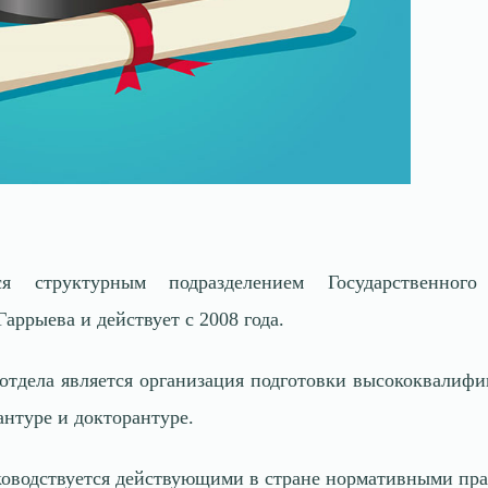
я структурным подразделением Государственного
ррыева и действует с 2008 года.
отдела является организация подготовки высококвалиф
антуре и докторантуре.
уководствуется действующими в стране нормативными пра