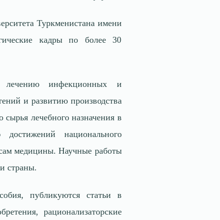
верситета Туркменистана имени
гические кадры по более 30
е и лечению инфекционных и
тений и развитию производства
 сырья лечебного назначения в
ю достижений национального
осам медицины. Научные работы
и страны.
собия, публикуются статьи в
бретения, рационализаторские