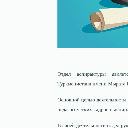
Отдел аспирантуры являетс
Туркменистана имени Мырата Га
Основной целью деятельности 
педагогических кадров в аспир
В своей деятельности отдел р