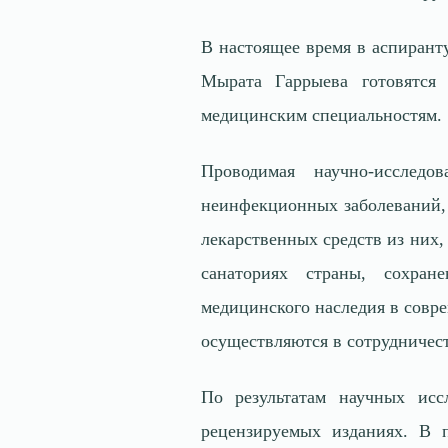
В настоящее время в аспирант
Мырата Гаррыева готовятся
медицинским специальностям.
Проводимая научно-исследо
неинфекционных заболеваний, 
лекарственных средств из них
санаториях страны, сохран
медицинского наследия в совр
осуществляются в сотрудничес
По результатам научных исс
рецензируемых изданиях. В п