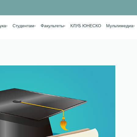
ука
Студентам
Факультеты
КЛУБ ЮНЕСКО
Мультимедиа
▾
▾
▾
▾