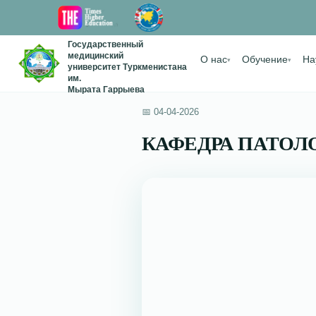
Государственный
медицинский
О нас
Обучение
На
▾
▾
университет Туркменистана
им.
Мырата Гаррыева
📅 04-04-2026
КАФЕДРА ПАТО