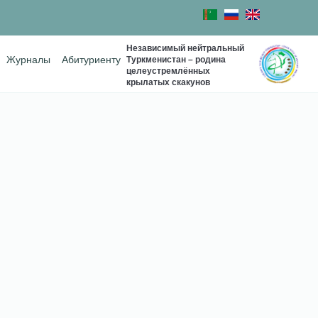
Независимый нейтральный
Туркменистан – родина
Журналы
Абитуриенту
целеустремлённых
крылатых скакунов