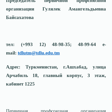
Председатель первичной профсоюзной
организации Гулялек Амангельдыевна
Байсахатова
тел: (+993 12) 48-98-35; 48-99-64 e-
mail:
tdlutm@tdlu.edu.tm
Адрес: Туркменистан, г.Ашхабад, улица
Арчабиль 18, главный корпус, 3 этаж,
кабинет 1225
Первичная профсоюзная организация