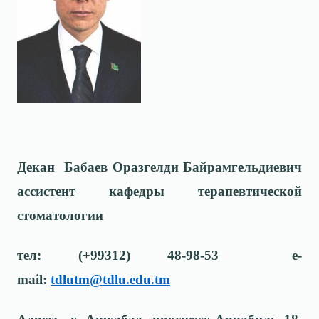
Декан Бабаев Оразгелди Байрамгельдиевич
ассистент кафедры терапевтической
стоматологии
тел: (+99312) 48-98-53 e-
mail:
tdlutm@tdlu.edu.tm