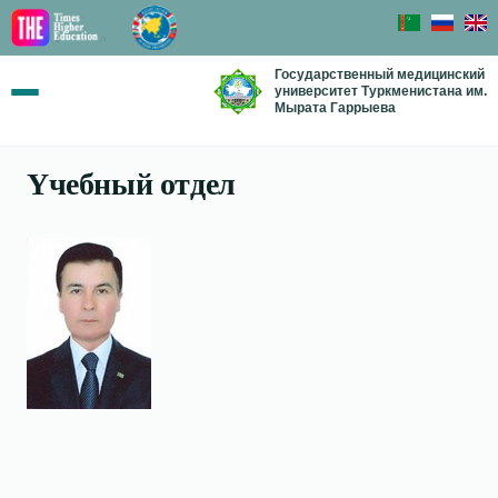
Государственный медицинский
университет Туркменистана им.
Мырата Гаррыева
Yчебный отдел