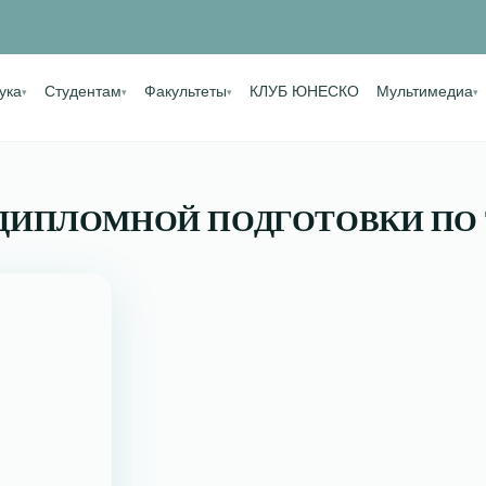
ука
Студентам
Факультеты
КЛУБ ЮНЕСКО
Мультимедиа
▾
▾
▾
▾
ДИПЛОМНОЙ ПОДГОТОВКИ ПО