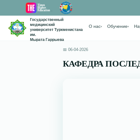
Государственный
медицинский
О нас
Обучение
На
▾
▾
университет Туркменистана
им.
Мырата Гаррыева
📅 06-04-2026
КАФЕДРА ПОСЛЕ