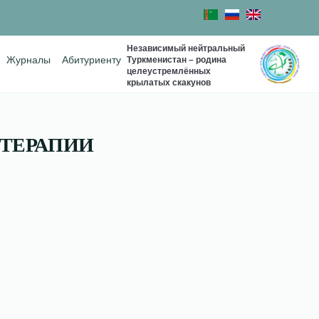
Независимый нейтральный
Туркменистан – родина
Журналы
Абитуриенту
целеустремлённых
крылатых скакунов
 ТЕРАПИИ