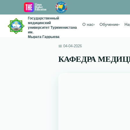
Государственный
медицинский
О нас
Обучение
На
▾
▾
университет Туркменистана
им.
Мырата Гаррыева
📅 04-04-2026
КАФЕДРА МЕДИЦ