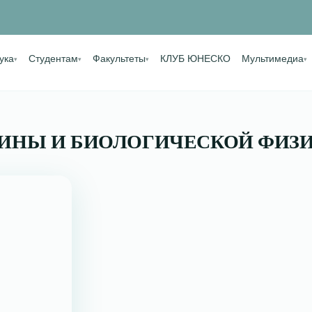
ука
Студентам
Факультеты
КЛУБ ЮНЕСКО
Мультимедиа
▾
▾
▾
▾
ИНЫ И БИОЛОГИЧЕСКОЙ ФИЗ