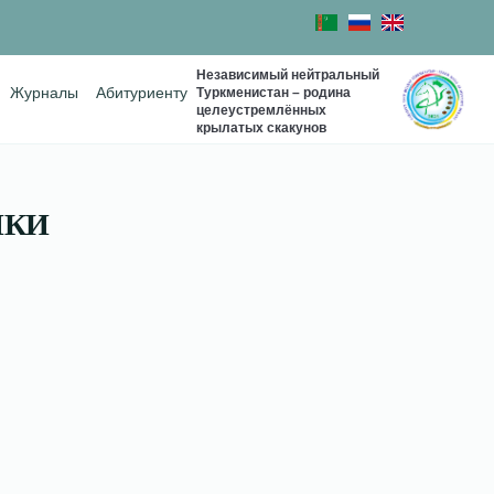
Независимый нейтральный
Туркменистан – родина
Журналы
Абитуриенту
целеустремлённых
крылатых скакунов
ИКИ