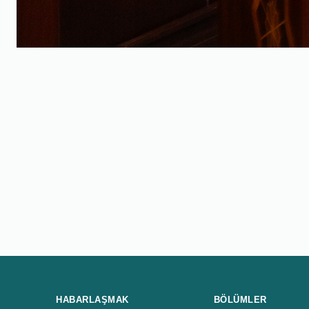
HABARLAŞMAK
BÖLÜMLER